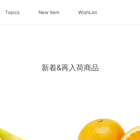
Topics
New Item
WishList
新着&再入荷商品