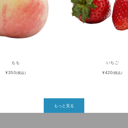
もも
いちご
¥350
¥420
(税込)
(税込)
もっと見る