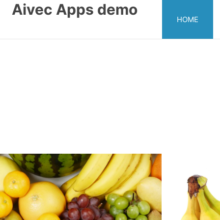
Aivec Apps demo
HOME