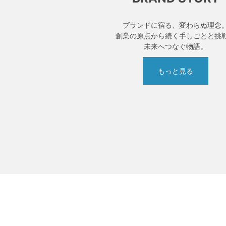
ブランドに宿る、変わらぬ理念
創業の原点から続く手しごとと挑
未来へつなぐ物語。
もっと見る