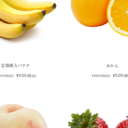
定期購入バナナ
みかん
¥500
¥500
00
(税込)
(税込)
¥650
(税込)
(