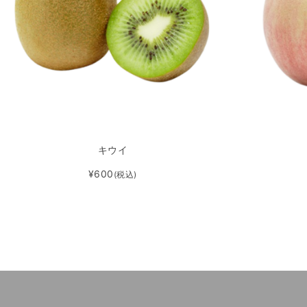
キウイ
¥600
(税込)