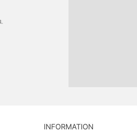
。
戦、
INFORMATION