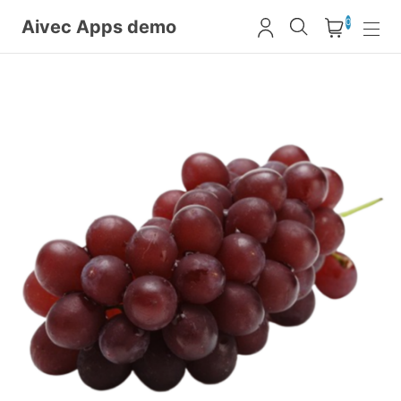
Aivec Apps demo
0