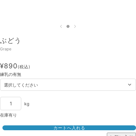
ぶどう
Grape
¥890
(税込)
練乳の有無
kg
在庫有り